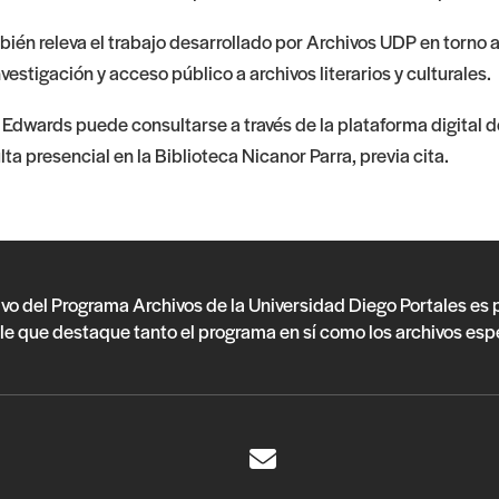
bién releva el trabajo desarrollado por Archivos UDP en torno a
vestigación y acceso público a archivos literarios y culturales.
e Edwards puede consultarse a través de la plataforma digital 
a presencial en la Biblioteca Nicanor Parra, previa cita.
ivo del Programa Archivos de la Universidad Diego Portales es
le que destaque tanto el programa en sí como los archivos esp