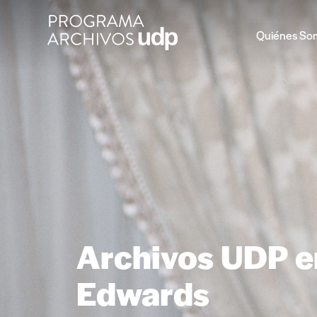
Quiénes So
Archivos UDP en
Edwards