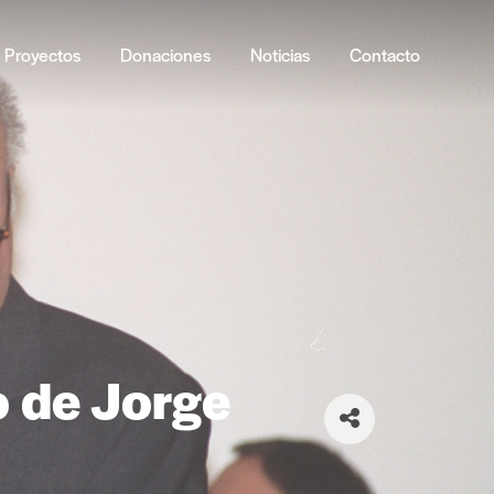
Proyectos
Donaciones
Noticias
Contacto
o de Jorge