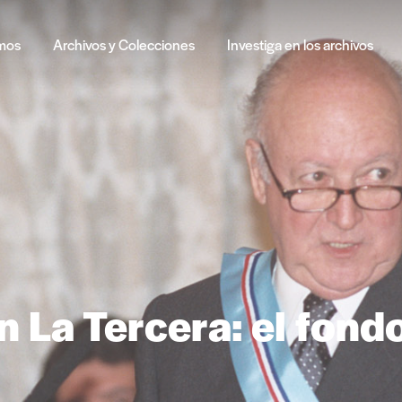
mos
Archivos y Colecciones
Investiga en los archivos
 La Tercera: el fond