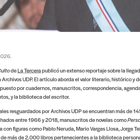
2026.
ulto
de
La Tercera
publicó un extenso reportaje sobre la llega
Archivos UDP. El artículo aborda el valor literario, histórico y
mpuesto por cuadernos, manuscritos, correspondencia, agen
os, y la biblioteca del escritor.
iales resguardados por Archivos UDP se encuentran más de 1
chados entre 1966 y 2018, manuscritos de novelas como
Perso
 con figuras como Pablo Neruda, Mario Vargas Llosa, Jorge Teil
de más de 2.000 libros pertenecientes a la biblioteca personal