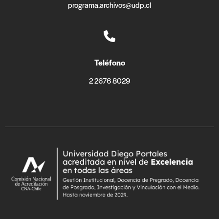
programa.archivos@udp.cl
Teléfono
2 2676 8029