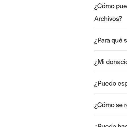
¿Cómo pued
Archivos?
¿Para qué s
¿Mi donaci
¿Puedo espe
¿Cómo se r
¿Puedo hac