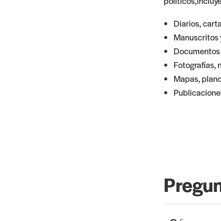
políticos,incluy
Diarios, car
Manuscritos 
Documentos a
Fotografías, 
Mapas, plano
Publicacione
Pregun