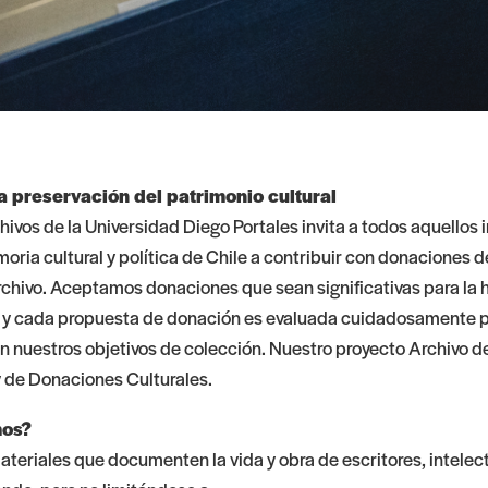
a preservación del patrimonio cultural
ivos de la Universidad Diego Portales invita a todos aquellos 
oria cultural y política de Chile a contribuir con donaciones d
chivo. Aceptamos donaciones que sean significativas para la hi
s, y cada propuesta de donación es evaluada cuidadosamente 
on nuestros objetivos de colección. Nuestro proyecto Archivo d
 de Donaciones Culturales
.
os?
teriales que documenten la vida y obra de escritores, intelect