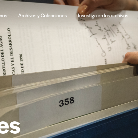
mos
Archivos y Colecciones
Investiga en los archivos
es