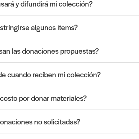
ará y difundirá mi colección?
tringirse algunos ítems?
san las donaciones propuestas?
e cuando reciben mi colección?
costo por donar materiales?
onaciones no solicitadas?