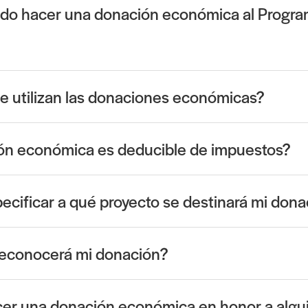
o hacer una donación económica al Progr
e utilizan las donaciones económicas?
ón económica es deducible de impuestos?
cificar a qué proyecto se destinará mi dona
econocerá mi donación?
er una donación económica en honor a algu