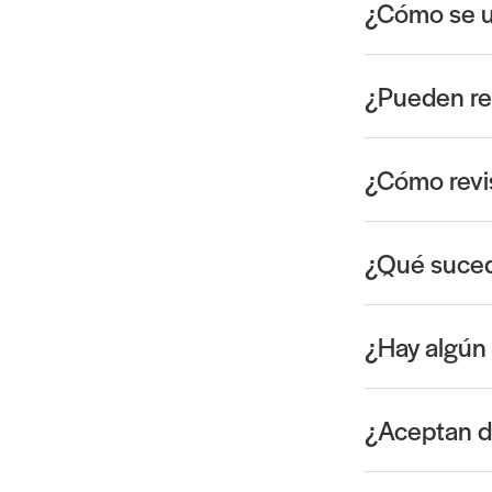
¿Cómo se us
¿Pueden res
¿Cómo revi
¿Qué suced
¿Hay algún 
¿Aceptan d