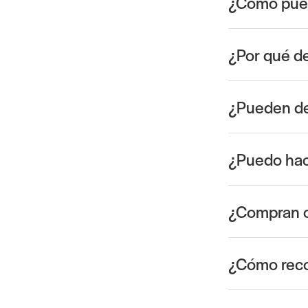
¿Cómo pued
¿Por qué d
¿Pueden de
¿Puedo hac
¿Compran c
¿Cómo reco