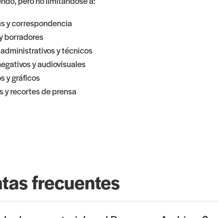
endo, pero no limitándose a:
tas y correspondencia
y borradores
dministrativos y técnicos
negativos y audiovisuales
s y gráficos
s y recortes de prensa
tas frecuentes