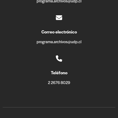
programa.archivos@udp.cl
Correo electrónico
programa.archivos@udp.cl
Teléfono
2 2676 8029