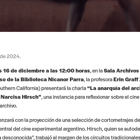
 de 2024.
s 16 de diciembre a las 12:00 horas
, en la
Sala Archivos
iso de la Biblioteca Nicanor Parra
, la profesora
Erin Graff 
outhern California) presentará la charla
“La anarquía del arch
 Narcisa Hirsch”
, una instancia para reflexionar sobre el cin
 archivo.
nzará con la proyección de una selección de cortometrajes d
 central del cine experimental argentino. Hirsch, quien se auto
desconocida”, trabajó al margen de los circuitos tradicionales 