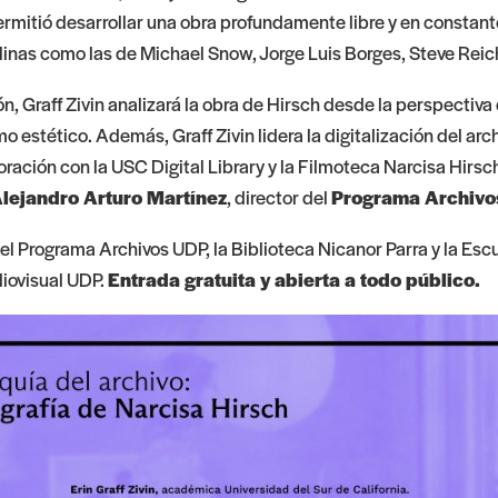
permitió desarrollar una obra profundamente libre y en constan
plinas como las de Michael Snow, Jorge Luis Borges, Steve Rei
ón, Graff Zivin analizará la obra de Hirsch desde la perspectiva d
 estético. Además, Graff Zivin lidera la digitalización del arc
ración con la USC Digital Library y la Filmoteca Narcisa Hirsch
lejandro Arturo Martínez
, director del
Programa Archiv
l Programa Archivos UDP, la Biblioteca Nicanor Parra y la Esc
iovisual UDP.
Entrada gratuita y abierta a todo público.