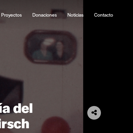
Proyectos
Donaciones
Noticias
Contacto
ía del
irsch