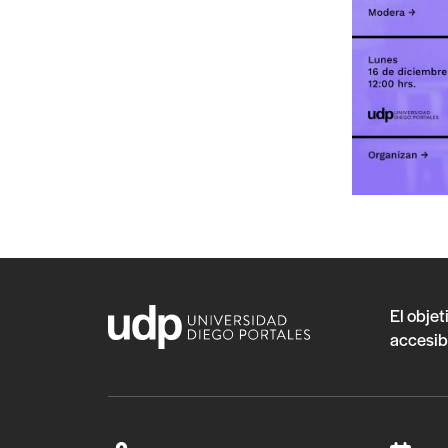
El objet
accesib