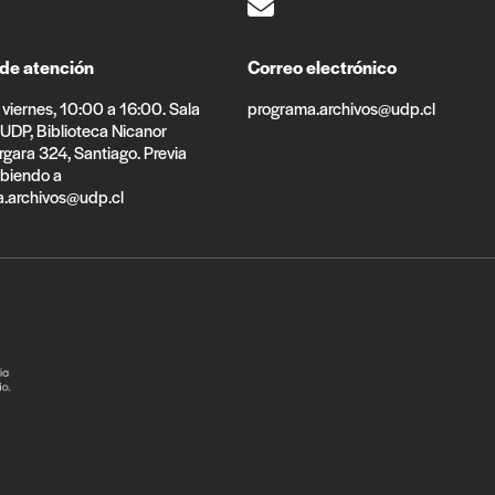
 de atención
Correo electrónico
viernes, 10:00 a 16:00. Sala
programa.archivos@udp.cl
 UDP, Biblioteca Nicanor
rgara 324, Santiago. Previa
ibiendo a
.archivos@udp.cl