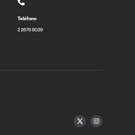
Teléfono
2 2676 8029