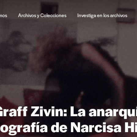
mos
Archivos y Colecciones
Investiga en los archivos
raff Zivin: La anarqu
mografía de Narcisa H