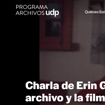
Quiénes So
Charla de Erin G
archivo y la fil