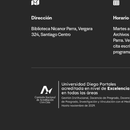
Dirección
Horario
Biblioteca Nicanor Parra, Vergara
Martes a 
324, Santiago Centro
Archivos
Parra. Ve
cita escr
programa