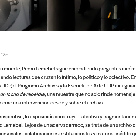
2025.
su muerte, Pedro Lemebel sigue encendiendo preguntas incóm
cando lecturas que cruzan lo íntimo, lo político y lo colectivo. E
bro UDP, el Programa Archivos y la Escuela de Arte UDP inaugura
un ícono de rebeldía
, una muestra que no solo rinde homenaje a
como una intervención desde y sobre el archivo.
rospectiva, la exposición construye —afectiva y fragmentari
o Lemebel. Lejos de un acervo cerrado, se trata de un archivo d
ersonales, colaboraciones institucionales y material inédito q