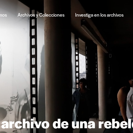
mos
Archivos y Colecciones
Investiga en los archivos
archivo de una rebel