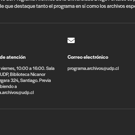
le que destaque tanto el programa en sí como los archivos esp
 de atención
Correo electrónico
viernes, 10:00 a 16:00. Sala
programa.archivos@udp.cl
 UDP, Biblioteca Nicanor
rgara 324, Santiago. Previa
ibiendo a
.archivos@udp.cl