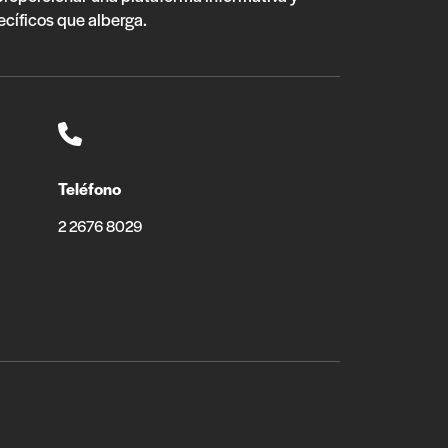
ecíficos que alberga.
Teléfono
2 2676 8029