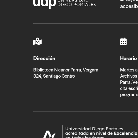
accesib
Dirección
Horario
Biblioteca Nicanor Parra, Vergara
Martes a 
324, Santiago Centro
Archivos
Parra. Ve
cita escr
programa