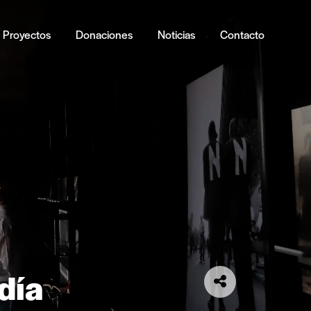
Proyectos
Donaciones
Noticias
Contacto
día