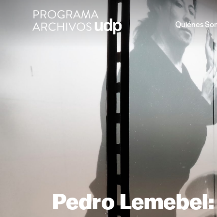
Quiénes So
Pedro Lemebel: 