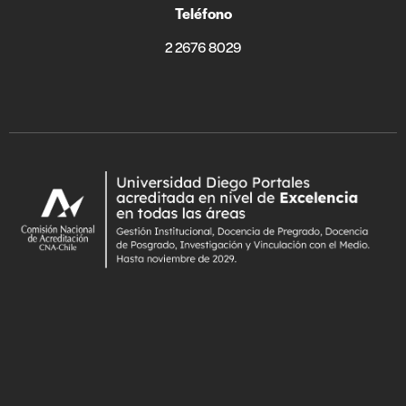
Teléfono
2 2676 8029