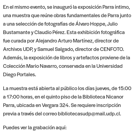
En el mismo evento, se inauguró la exposición Parra íntimo,
una muestra que reúne obras fundamentales de Parra junto
a una selección de fotografías de Álvaro Hoppe, Julio
Bustamante y Claudio Pérez. Esta exhibición fotográfica
fue curada por Alejandro Arturo Martínez, director de
Archivos UDP, y Samuel Salgado, director de CENFOTO.
Además, la exposición de libros y artefactos proviene de la
Colección Mario Navarro, conservada en la Universidad
Diego Portales.
La muestra está abierta al público los días jueves, de 15:00
a 17:00 horas, en el quinto piso de la Biblioteca Nicanor
Parra, ubicada en Vergara 324. Se requiere inscripción
previa a través del correo
bibliotecasudp@mail.udp.cl
.
Puedes ver la grabación aquí: